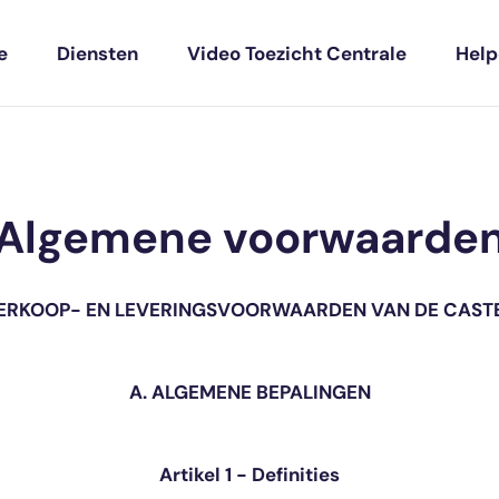
e
Diensten
Video Toezicht Centrale
Hel
Algemene voorwaarde
ERKOOP- EN LEVERINGSVOORWAARDEN VAN DE CAST
A. ALGEMENE BEPALINGEN
Artikel 1 - Definities