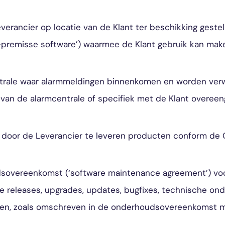
erancier op locatie van de Klant ter beschikking geste
n-premisse software’) waarmee de Klant gebruik kan mak
trale waar alarmmeldingen binnenkomen en worden ver
van de alarmcentrale of specifiek met de Klant overee
 door de Leverancier te leveren producten conform de
overeenkomst (‘software maintenance agreement’) voor
e releases, upgrades, updates, bugfixes, technische on
en, zoals omschreven in de onderhoudsovereenkomst me