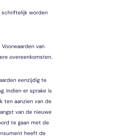
schriftelijk worden
e Voorwaarden van
dere overeenkomsten.
aarden eenzijdig te
. Indien er sprake is
 ten aanzien van de
vangst van de nieuwe
oord te gaan met de
Consument heeft de