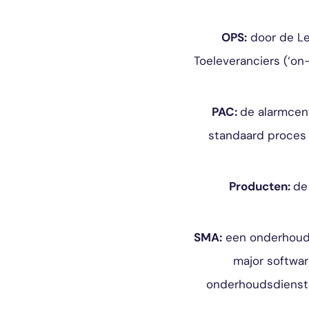
OPS:
door de Lev
Toeleveranciers (‘o
PAC:
de alarmcen
standaard proces 
Producten:
de
SMA:
een onderhouds
major softwar
onderhoudsdienst