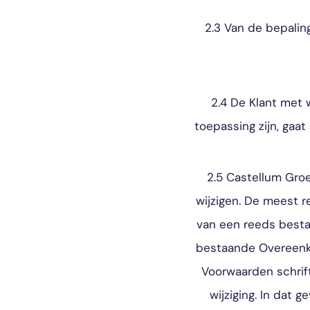
2.3 Van de bepalin
2.4 De Klant met
toepassing zijn, ga
2.5 Castellum Groe
wijzigen. De meest r
van een reeds best
bestaande Overeenko
Voorwaarden schrif
wijziging. In dat