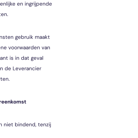
nlijke en ingrijpende
ten.
ensten gebruik maakt
mene voorwaarden van
nt is in dat geval
n de Leverancier
ten.
ereenkomst
n niet bindend, tenzij