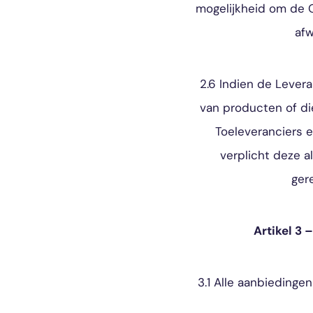
mogelijkheid om de O
afw
2.6 Indien de Lever
van producten of di
Toeleveranciers e
verplicht deze 
ger
Artikel 3
3.1 Alle aanbiedingen