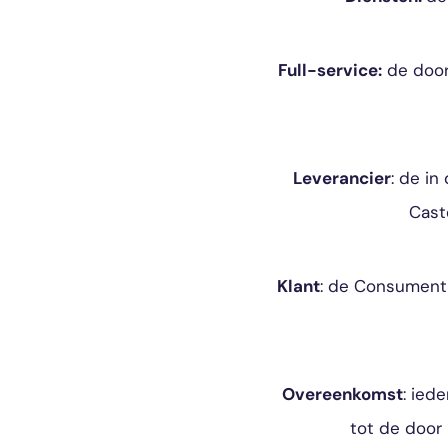
Full-service:
de door 
Leverancier
: de i
Cast
Klant
: de Consument 
Overeenkomst
: ied
tot de door 