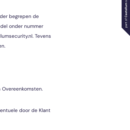
nder begrepen de
andel onder nummer
umsecurity.nl. Tevens
n.
en Overeenkomsten.
ventuele door de Klant