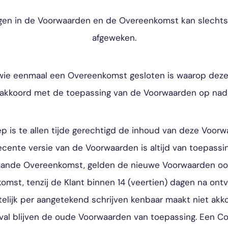
gen in de Voorwaarden en de Overeenkomst kan slechts 
afgeweken.
 wie eenmaal een Overeenkomst gesloten is waarop dez
at akkoord met de toepassing van de Voorwaarden op na
p is te allen tijde gerechtigd de inhoud van deze Voorw
ecente versie van de Voorwaarden is altijd van toepassing
aande Overeenkomst, gelden de nieuwe Voorwaarden ook
mst, tenzij de Klant binnen 14 (veertien) dagen na ont
telijk per aangetekend schrijven kenbaar maakt niet akk
 geval blijven de oude Voorwaarden van toepassing. Een 