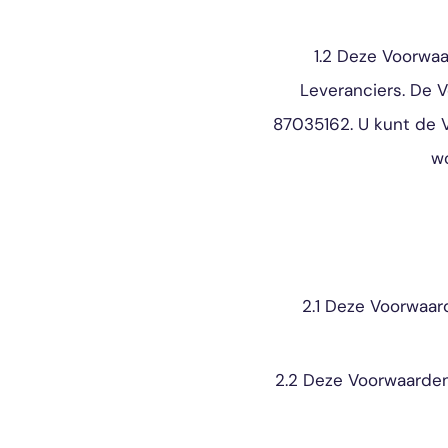
1.2 Deze Voorwa
Leveranciers. De 
87035162. U kunt de 
w
2.1 Deze Voorwaar
2.2 Deze Voorwaarden 