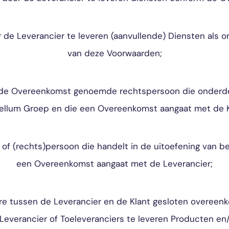
de Leverancier te leveren (aanvullende) Diensten als om
van deze Voorwaarden;
n de Overeenkomst genoemde rechtspersoon die onderde
ellum Groep en die een Overeenkomst aangaat met de K
of (rechts)persoon die handelt in de uitoefening van be
een Overeenkomst aangaat met de Leverancier;
ere tussen de Leverancier en de Klant gesloten overeen
Leverancier of Toeleveranciers te leveren Producten en