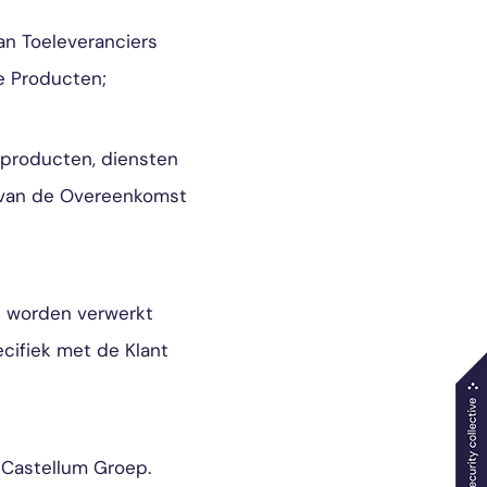
an Toeleveranciers
e Producten;
 producten, diensten
g van de Overeenkomst
n worden verwerkt
cifiek met de Klant
Castellum Groep.