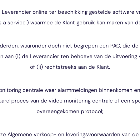
Leverancier online ter beschikking gestelde software v
as a service’) waarmee de Klant gebruik kan maken van d
e derden, waaronder doch niet begrepen een PAC, die de
en aan (i) de Leverancier ten behoeve van de uitvoerin
of (ii) rechtstreeks aan de Klant.
onitoring centrale waar alarmmeldingen binnenkomen e
ard proces van de video monitoring centrale of een spe
overeengekomen protocol;
ze Algemene verkoop- en leveringsvoorwaarden van de 