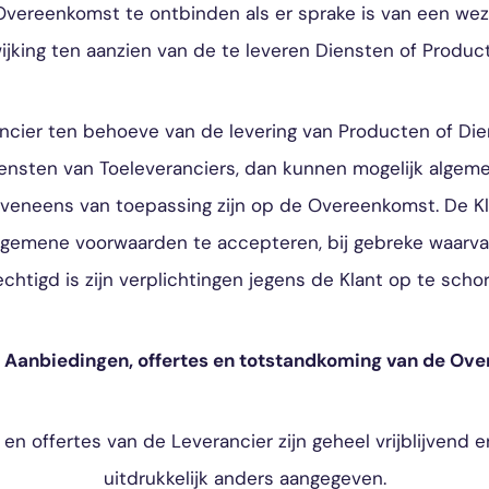
vereenkomst te ontbinden als er sprake is van een weze
ijking ten aanzien van de te leveren Diensten of Produc
ancier ten behoeve van de levering van Producten of Di
ensten van Toeleveranciers, dan kunnen mogelijk alge
veneens van toepassing zijn op de Overeenkomst. De Kla
algemene voorwaarden te accepteren, bij gebreke waarva
echtigd is zijn verplichtingen jegens de Klant op te schor
 – Aanbiedingen, offertes en totstandkoming van de Ov
 en offertes van de Leverancier zijn geheel vrijblijvend e
uitdrukkelijk anders aangegeven.