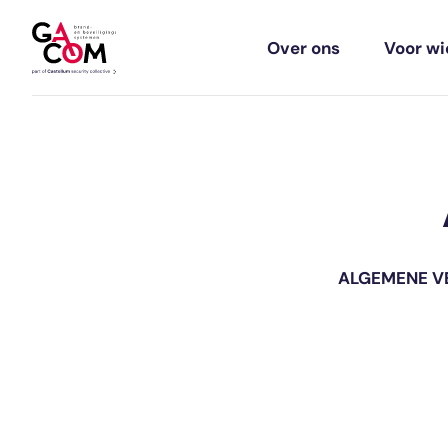
Over ons
Voor wi
ALGEMENE V