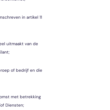
schreven in artikel 11
el uitmaakt van de
lant;
roep of bedrijf en die
komst met betrekking
/of Diensten;