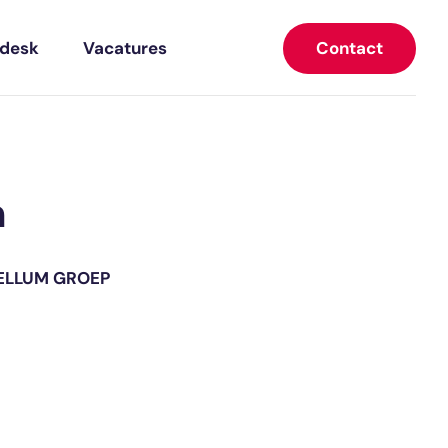
Contact
pdesk
Vacatures
n
ELLUM GROEP