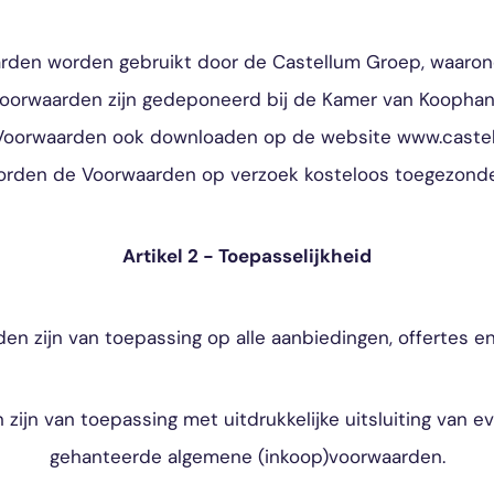
arden worden gebruikt door de Castellum Groep, waaro
Voorwaarden zijn gedeponeerd bij de Kamer van Kooph
Voorwaarden ook downloaden op de website www.castell
orden de Voorwaarden op verzoek kosteloos toegezonde
Artikel 2 - Toepasselijkheid
den zijn van toepassing op alle aanbiedingen, offertes 
zijn van toepassing met uitdrukkelijke uitsluiting van e
gehanteerde algemene (inkoop)voorwaarden.