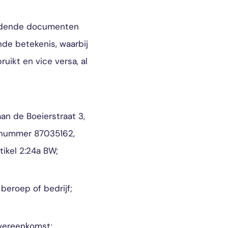
oudende documenten
de betekenis, waarbij
ikt en vice versa, al
aan de Boeierstraat 3,
r nummer 87035162,
tikel 2:24a BW;
 beroep of bedrijf;
Overeenkomst;